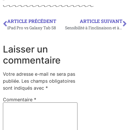
ARTICLE PRÉCÉDENT
ARTICLE SUIVANT
iPad Pro vs Galaxy Tab S8
Sensibilité à l’inclinaison et à la rotation d stylet : en avez-vous vraiment besoin ?
Laisser un
commentaire
Votre adresse e-mail ne sera pas
publiée.
Les champs obligatoires
sont indiqués avec
*
Commentaire
*