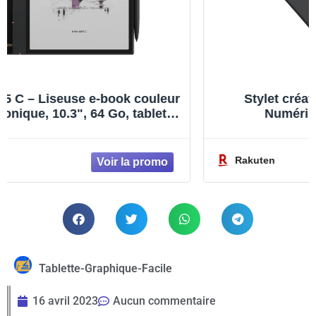
Stylet créatif Wacom Intuos Petite –
Numériseur – 15.2 x 9.5 cm –
électromagnétique – 4 boutons – filaire –
USB – noir
Rakuten
Tablette-Graphique-Facile
16 avril 2023
Aucun commentaire