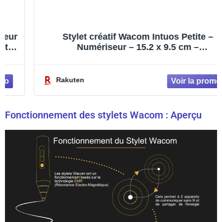
Stylet créatif Wacom Intuos Petite –
Numériseur – 15.2 x 9.5 cm –
électromagnétique – 4 boutons – filaire –
USB – noir
Rakuten
Fonctionnement des stylets Wacom : Aperçu