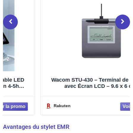
Wacom STU-430 – Terminal de signature
avec Écran LCD – 9.6 x 6 cm –
électromagnétique – filaire – USB
Rakuten
Avantages du stylet EMR