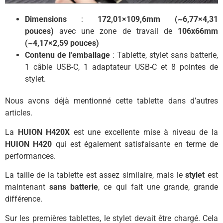
Dimensions
:
172,01×109,6mm (~6,77×4,31
pouces)
avec une zone de travail de
106x66mm
(~4,17×2,59 pouces)
Contenu de l’emballage
: Tablette, stylet sans batterie,
1 câble USB-C, 1 adaptateur USB-C et 8 pointes de
stylet.
Nous avons déjà mentionné cette tablette dans d’autres
articles.
La
HUION H420X
est une excellente mise à niveau de la
HUION H420
qui est également satisfaisante en terme de
performances.
La taille de la tablette est assez similaire, mais le
stylet
est
maintenant
sans batterie
, ce qui fait une grande, grande
différence.
Sur les premières tablettes, le stylet devait être chargé. Cela