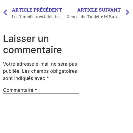
ARTICLE PRÉCÉDENT
ARTICLE SUIVANT
Les 7 meilleures tablettes graphiques pour ordinateurs portables (taille, avis, spécifications)
Xencelabs Tablette M Bundle Edition Spéciale : Test et Avis
Laisser un
commentaire
Votre adresse e-mail ne sera pas
publiée.
Les champs obligatoires
sont indiqués avec
*
Commentaire
*