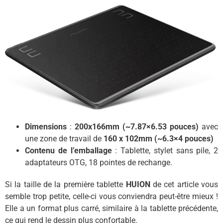
Dimensions
:
200x166mm (~7.87×6.53 pouces)
avec
une zone de travail de
160 x 102mm (~6.3×4 pouces)
Contenu de l’emballage
: Tablette, stylet sans pile, 2
adaptateurs OTG, 18 pointes de rechange.
Si la taille de la première tablette
HUION
de cet article vous
semble trop petite, celle-ci vous conviendra peut-être mieux !
Elle a un format plus carré, similaire à la tablette précédente,
ce qui rend le dessin plus confortable.