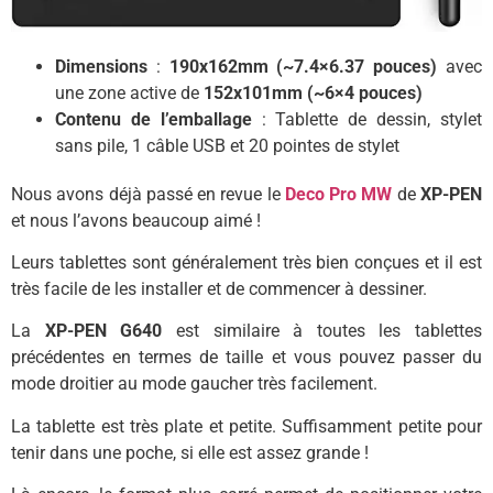
Dimensions
:
190x162mm (~7.4×6.37 pouces)
avec
une zone active de
152x101mm (~6×4 pouces)
Contenu de l’emballage
: Tablette de dessin, stylet
sans pile, 1 câble USB et 20 pointes de stylet
Nous avons déjà passé en revue le
Deco Pro MW
de
XP-PEN
et nous l’avons beaucoup aimé !
Leurs tablettes sont généralement très bien conçues et il est
très facile de les installer et de commencer à dessiner.
La
XP-PEN G640
est similaire à toutes les tablettes
précédentes en termes de taille et vous pouvez passer du
mode droitier au mode gaucher très facilement.
La tablette est très plate et petite. Suffisamment petite pour
tenir dans une poche, si elle est assez grande !